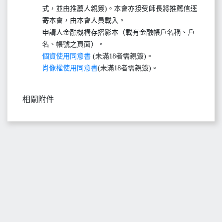
式，並由推薦人親簽)。本會亦接受師長將推薦信逕
寄本會，由本會人員載入。
申請人金融機構存摺影本（載有金融帳戶名稱、戶
名、帳號之頁面）。
個資使用同意書
(未滿18者需親簽)。
肖像權使用同意書
(未滿18者需親簽)。
相關附件