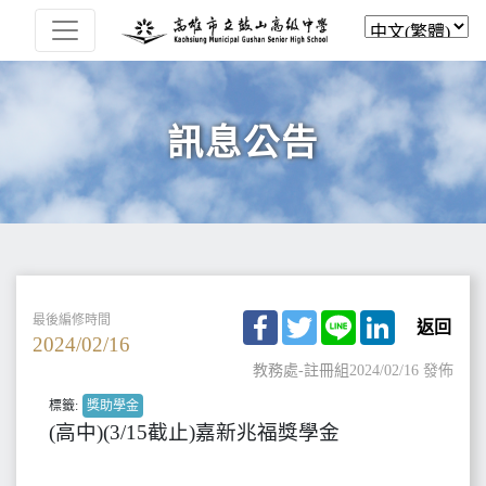
訊息公告
Facebook
Twitter
Line
LinkedIn
最後編修時間
返回
2024/02/16
教務處-註冊組
2024/02/16 發佈
標籤:
獎助學金
(高中)(3/15截止)嘉新兆福獎學金