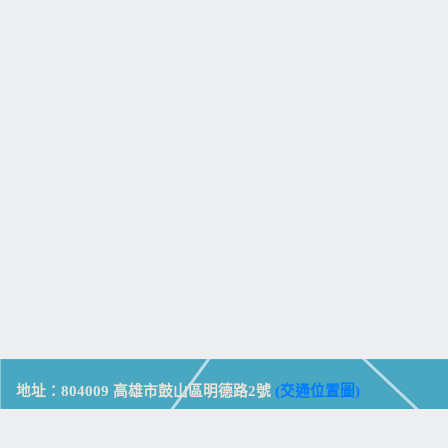
地址：804009 高雄市鼓山區明德路2號
(交通位置圖)
Address: No. 2, Mingde Rd., Gushan Dist., Kaohsiung City 804,
Taiwan (R.O.C.)