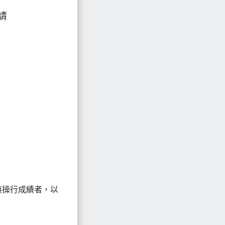
請
。無操行成績者，以