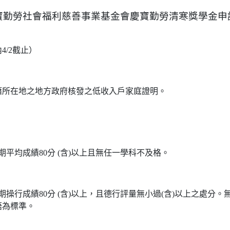
寶勤勞社會福利慈善事業基金會慶寶勤勞清寒獎學金申
4/2截止）
籍所在地之地方政府核發之低收入戶家庭證明。
學期平均成績80分 (含)以上且無任一學科不及格。
學期操行成績80分 (含)以上，且德行評量無小過(含)以上之處分
語為標準。