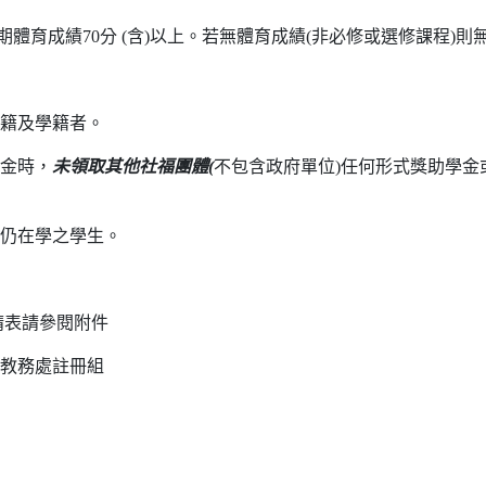
學期體育成績70分 (含)以上。若無體育成績(非必修或選修課程)則
國籍及學籍者。
學金時，
未領取其他社福團體(
不包含政府單位)任何形式獎助學金
日仍在學之學生。
請表請參閱附件
至教務處註冊組