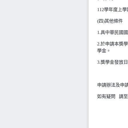
112學年度上
(四)其他條件
1.具中華民國
2.於申請本獎
學金。
3.獎學金發放
申請辦法及申
如有疑問 請