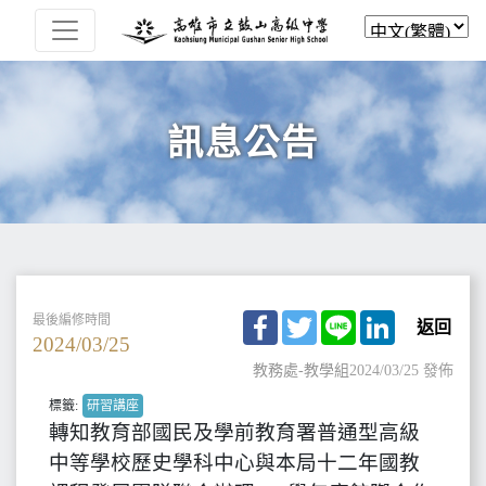
訊息公告
Facebook
Twitter
Line
LinkedIn
最後編修時間
返回
2024/03/25
教務處-教學組
2024/03/25 發佈
標籤:
研習講座
轉知教育部國民及學前教育署普通型高級
中等學校歷史學科中心與本局十二年國教