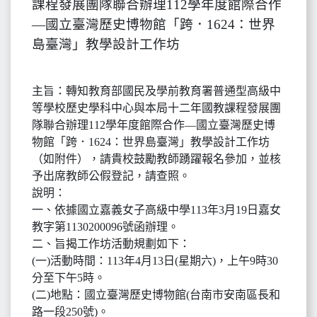
課程發展團隊聯合辦理112學年度館際合作
—國立臺灣歷史博物館「跨．1624：世界
島臺灣」教學設計工作坊
主旨：轉知教育部國民及學前教育署普通型高級中
等學校歷史學科中心與本局十二年國教課程發展團
隊聯合辦理112學年度館際合作—國立臺灣歷史博
物館「跨．1624：世界島臺灣」教學設計工作坊
（如附件），請貴校鼓勵教師踴躍報名參加，並核
予出席教師公假登記，請查照。
說明：
一、依據國立嘉義女子高級中學113年3月19日嘉女
教字第1130200096號函辦理。
二、旨揭工作坊活動規劃如下：
(一)活動時間：113年4月13日(星期六)，上午9時30
分至下午5時。
(二)地點：國立臺灣歷史博物館(台南市安南區長和
路一段250號)。