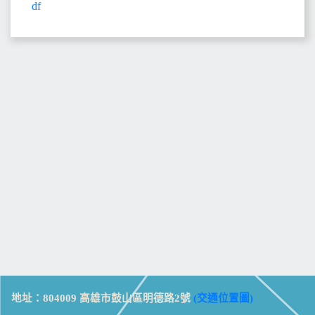
df
地址：804009 高雄市鼓山區明德路2號
(交通位置圖)