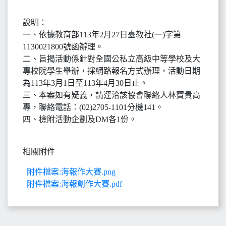
說明：
一、依據教育部113年2月27日臺教社(一)字第
1130021800號函辦理。
二、旨揭活動係針對全國公私立高級中等學校及大
專校院學生舉辦，採網路報名方式辦理，活動日期
為113年3月1日至113年4月30日止。
三、本案如有疑義，請逕洽該協會聯絡人林寶貴高
專，聯絡電話：(02)2705-1101分機141。
四、檢附活動企劃及DM各1份。
相關附件
附件檔案:海報作大賽.png
附件檔案:海報創作大賽.pdf