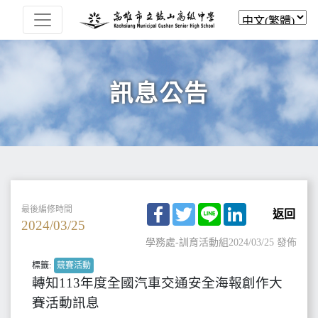
訊息公告
Facebook
Twitter
Line
LinkedIn
最後編修時間
返回
2024/03/25
學務處-訓育活動組
2024/03/25 發佈
標籤:
競賽活動
轉知113年度全國汽車交通安全海報創作大
賽活動訊息