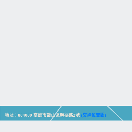
地址：804009 高雄市鼓山區明德路2號
(交通位置圖)
Address: No. 2, Mingde Rd., Gushan Dist., Kaohsiung City 804,
Taiwan (R.O.C.)