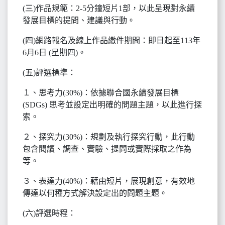
(三)作品規範：2-5分鐘短片1部，以此呈現對永續
發展目標的提問、建議與行動。
(四)網路報名及線上作品繳件期間：即日起至113年
6月6日 (星期四)。
(五)評選標準：
１、思考力(30%)：依據聯合國永續發展目標
(SDGs) 思考並設定出明確的問題主題，以此進行探
索。
２、探究力(30%)：規劃及執行探究行動，此行動
包含閱讀、調查、實驗、提問或實際採取之作為
等。
３、表達力(40%)：藉由短片，展現創意，有效地
傳達以何種方式解決設定出的問題主題。
(六)評選時程：