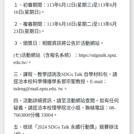
１、初審期間：113年6月12日(星期三)至113年6月
16日(星期日)。
２、複審期間：113年6月18日(星期二)至113年6月
23日(星期日)。
３、頒獎日：相關資訊將公告於活動網站。
(七)活動網站（含報名系統）：https://sdgstalk.nptu.
edu.tw/。
三、課程、教學諮詢及SDGs Talk 自學材料包，請
逕洽本校科學傳播學系鄧宗聖教授，E-mail：
tsdeng@mail.nptu.edu. tw。
四、活動詳細資訊，請至活動網站查閱。如有任何
疑義，請逕洽本校理學院沈小姐，聯絡電話：08-
7663800分機 33004。
五、檢送「2024 SDGs Talk 永續行動獎」競賽辦法