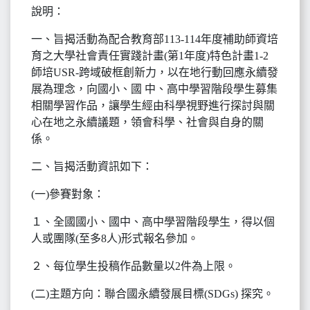
說明：
一、旨揭活動為配合教育部113-114年度補助師資培
育之大學社會責任實踐計畫(第1年度)特色計畫1-2
師培USR-跨域破框創新力，以在地行動回應永續發
展為理念，向國小、國 中、高中學習階段學生募集
相關學習作品，讓學生經由科學視野進行探討與關
心在地之永續議題，領會科學、社會與自身的關
係。
二、旨揭活動資訊如下：
(一)參賽對象：
１、全國國小、國中、高中學習階段學生，得以個
人或團隊(至多8人)形式報名參加。
２、每位學生投稿作品數量以2件為上限。
(二)主題方向：聯合國永續發展目標(SDGs) 探究。