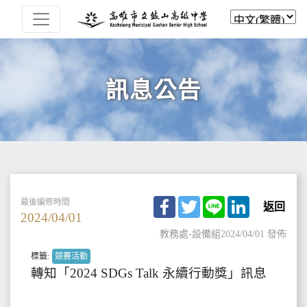
訊息公告
Facebook
Twitter
Line
LinkedIn
最後編修時間
返回
2024/04/01
教務處-設備組
2024/04/01 發佈
標籤:
競賽活動
轉知「2024 SDGs Talk 永續行動獎」訊息