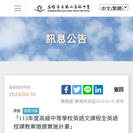
訊息公告
Facebook
Twitter
Line
LinkedIn
最後編修時間
返回
2024/04/30
教務處-教育研究組
2024/04/30 發佈
標籤:
競賽活動
「113年度高級中等學校英語文課程全英語
授課教案徵選實施計畫」