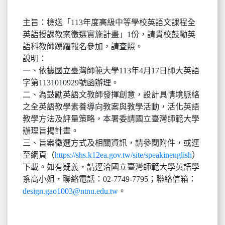
主旨：檢送「113年度高級中等學校英語文課程全
英語授課教案徵選實施計畫」1份，請貴校鼓勵英
語科教師踴躍報名參加，請查照。
說明：
一、依據國立臺灣師範大學113年4月17日師大英語
字第1131010929號函辦理。
二、為鼓勵英語文教師發揮創意，設計具情境脈絡
之全英語教學素養導向教案與教學活動，活化英語
教學方法及評量策略，本署委請國立臺灣師範大學
辦理旨揭計畫。
三、旨案徵選方式及相關資訊，請參閱附件，或逕
至網頁（
https://shs.k12ea.gov.tw/site/speakinenglish
）
下載。如有疑義，請逕洽國立臺灣師範大學英語學
系高小姐，聯絡電話：02-7749-7795；聯絡信箱：
design.gao1003@ntnu.edu.tw
。