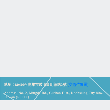
地址：804009 高雄市鼓山區明德路2號
(交通位置圖)
Address: No. 2, Mingde Rd., Gushan Dist., Kaohsiung City 804,
Taiwan (R.O.C.)
電話：07-5213258
(
分機表
)