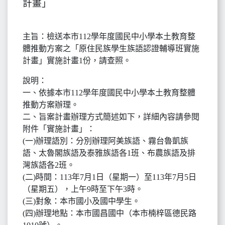
計畫」
主旨：檢送本市112學年度國民中小學本土教育整
體推動方案之「原住民族學生族語認證輔導班實施
計畫」實施計畫1份，請查照。
說明：
一、依據本市112學年度國民中小學本土教育整體
推動方案辦理。
二、旨案計畫辦理方式簡述如下，詳細內容請參閱
附件「實施計畫」：
(一)辦理語別：分別辦理阿美族語、霧台魯凱族
語、太魯閣族語及泰雅族語各1班、布農族語及排
灣族語各2班。
(二)時間：113年7月1日（星期一）至113年7月5日
（星期五），上午9時至下午3時。
(三)對象：本市國小及國中學生。
(四)辦理地點：本市國昌國中（本市楠梓區德民路