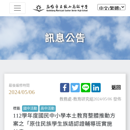
訊息公告
Facebook
Twitter
Line
LinkedIn
最後編修時間
返回
2024/05/06
教務處-教育研究組
2024/05/06 發佈
標籤:
國中活動
高中活動
112學年度國民中小學本土教育整體推動方
案之「原住民族學生族語認證輔導班實施