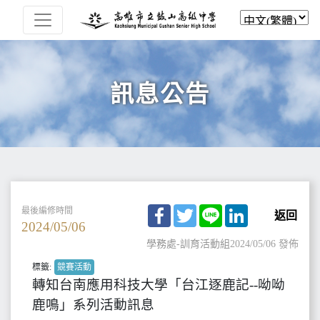
訊息公告
Facebook
Twitter
Line
LinkedIn
最後編修時間
返回
2024/05/06
學務處-訓育活動組
2024/05/06 發佈
標籤:
競賽活動
轉知台南應用科技大學「台江逐鹿記--呦呦
鹿鳴」系列活動訊息