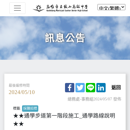
訊息公告
Facebook
Twitter
Line
LinkedIn
最後編修時間
返回
2024/05/10
總務處-事務組
2024/05/07 發佈
標籤:
採購招標
★★通學步道第一階段施工_通學路線說明
★★