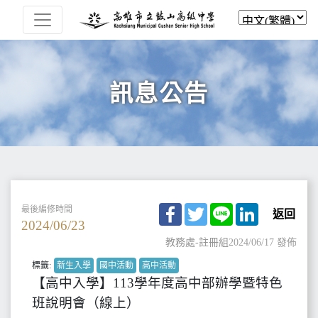
訊息公告
Facebook
Twitter
Line
LinkedIn
最後編修時間
返回
2024/06/23
教務處-註冊組
2024/06/17 發佈
標籤:
新生入學
國中活動
高中活動
【高中入學】113學年度高中部辦學暨特色
班說明會（線上）