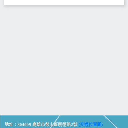
地址：804009 高雄市鼓山區明德路2號
(交通位置圖)