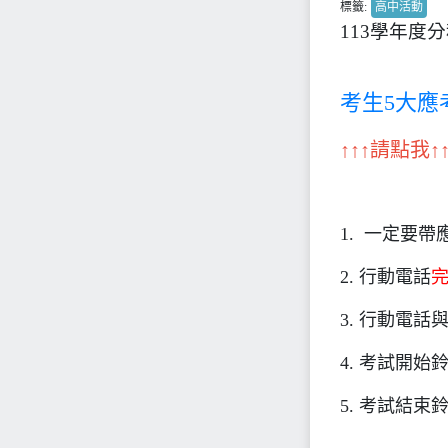
標籤:
高中活動
113學年度
考生5大應
↑↑↑請點我↑↑
1. 一定要帶
2. 行動電話
3. 行動電
4. 考試開始
5. 考試結束