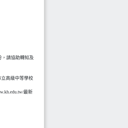
份，請協助轉知及
市立高級中等學校
.edu.tw/最新