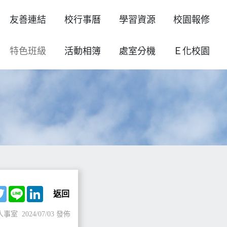
友善連結
校行事曆
學習資源
校園報修
特色班級
活動相簿
處室分機
Ｅ化校園
ebook
Twitter
Line
LinkedIn
返回
人事室
2024/07/03 發佈