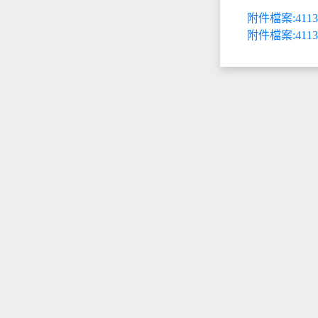
附件檔案:411387
附件檔案:411387