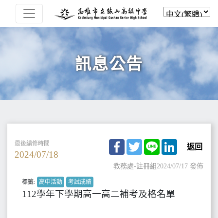
訊息公告
Facebook
Twitter
Line
LinkedIn
最後編修時間
返回
2024/07/18
教務處-註冊組
2024/07/17 發佈
標籤:
高中活動
考試成績
112學年下學期高一高二補考及格名單