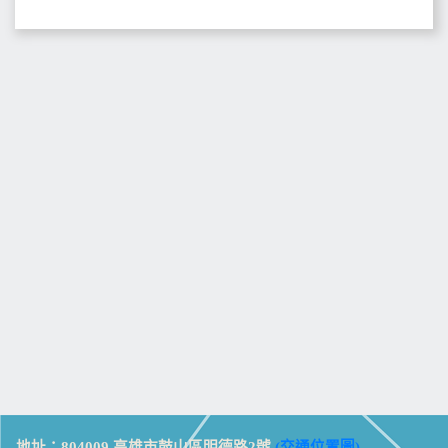
地址：804009 高雄市鼓山區明德路2號
(交通位置圖)