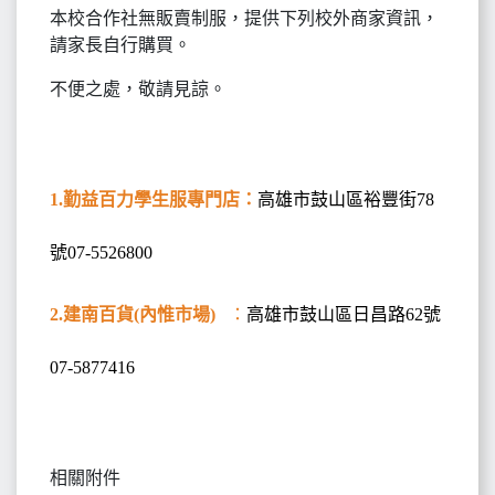
本校合作社無販賣制服，提供下列校外商家資訊，
請家長自行購買。
不便之處，敬請見諒。
1.勤益百力學生服專門店：
高雄市鼓山區裕豐街78
號07-5526800
2.建南百貨(內惟市場)
：
高雄市鼓山區日昌路62號
07-5877416
相關附件