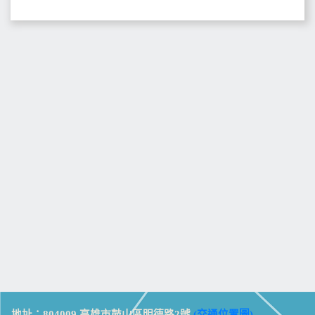
地址：804009 高雄市鼓山區明德路2號
(交通位置圖)