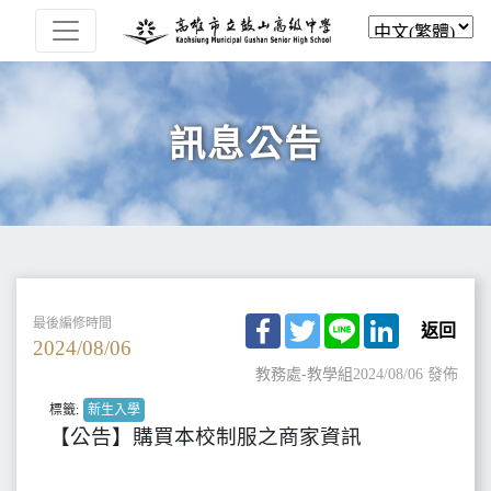
訊息公告
Facebook
Twitter
Line
LinkedIn
最後編修時間
返回
2024/08/06
教務處-教學組
2024/08/06 發佈
標籤:
新生入學
【公告】購買本校制服之商家資訊