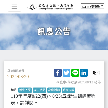
訊息公告
Facebook
Twitter
Line
LinkedIn
最後編修時間
返回
2024/08/20
學務處-學務處
2024/08/12 發佈
標籤:
新生入學
國中活動
高中活動
政令宣導
113學年度8/22(四)、8/23(五)新生訓練流程
表，請詳閱。