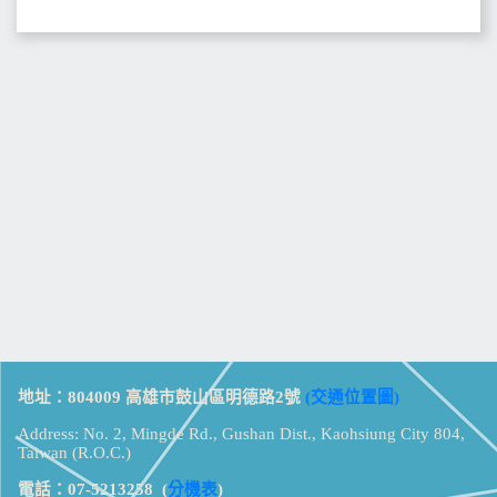
地址：804009 高雄市鼓山區明德路2號
(交通位置圖)
Address: No. 2, Mingde Rd., Gushan Dist., Kaohsiung City 804,
Taiwan (R.O.C.)
電話：07-5213258
(
分機表
)