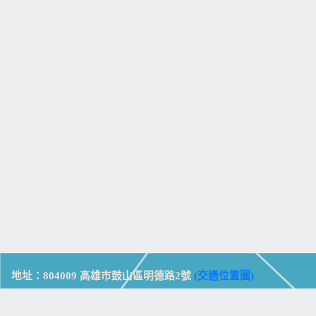
地址：804009 高雄市鼓山區明德路2號
(交通位置圖)
Address: No. 2, Mingde Rd., Gushan Dist., Kaohsiung City 804,
Taiwan (R.O.C.)