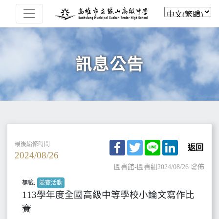
訊息公告
Facebook
Twitter
Line
LinkedIn
最後編修時間
返回
2024/08/26
圖書館-圖書組
2024/08/26 發佈
標籤:
競賽活動
113學年度全國高級中等學校小論文寫作比
賽