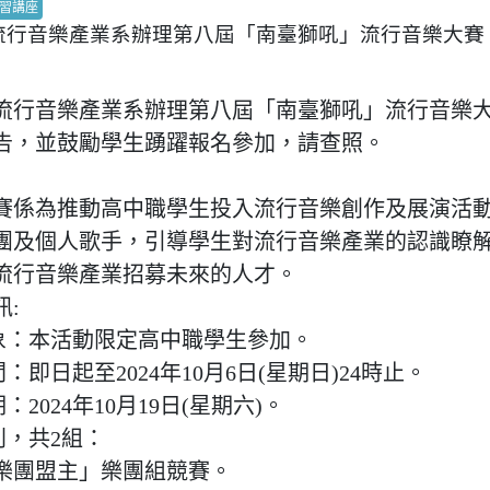
習講座
流行音樂產業系辦理第八屆「南臺獅吼」流行音樂大賽
流行音樂產業系辦理第八屆「南臺獅吼」流行音樂
告，並鼓勵學生踴躍報名參加，請查照。
賽係為推動高中職學生投入流行音樂創作及展演活
團及個人歌手，引導學生對流行音樂產業的認識瞭
流行音樂產業招募未來的人才。
:
對象：本活動限定高中職學生參加。
間：即日起至2024年10月6日(星期日)24時止。
：2024年10月19日(星期六)。
別，共2組：
樂團盟主」樂團組競賽。