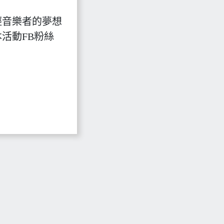
輕音樂者的夢想
活動FB粉絲