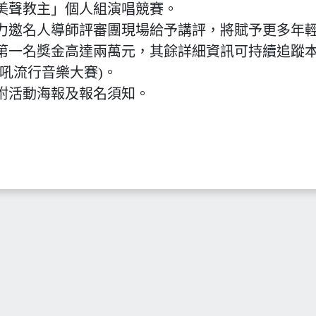
美聲教主」個人組演唱競賽。
力邀名人導師評審團現場給予講評，將賦予更多年
第一名獎金高達兩萬元，其餘詳細資訊可持續追蹤本
獅吼流行音樂大賽)。
附活動海報及報名須知。