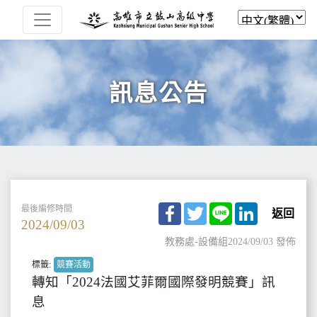
訊息公告
Facebook
Twitter
Line
LinkedIn
最後編修時間
返回
2024/09/03
教務處-設備組
2024/09/03 發佈
標籤:
競賽活動
轉知「2024法國艾菲爾國際發明競賽」訊
息