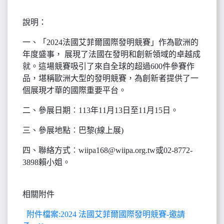
說明：
一、「2024法國艾菲爾國際發明競賽」作為歐洲的
年度盛事， 展現了法國在發明和創新領域的卓越成
就。這場競賽吸引了來自全球的超過600件參賽作
品，堪稱歐洲大型的發明競賽，為創新者提供了一
個展現才華的國際重要平台。
二、參展日期︰113年11月13日至11月15日。
三、參展地點︰巴黎(線上展)
四、聯絡方式︰wiipa168@wiipa.org.tw或02-8772-
3898賴小姐。
相關附件
附件檔案:2024 法國艾菲爾國際發明競賽-邀請