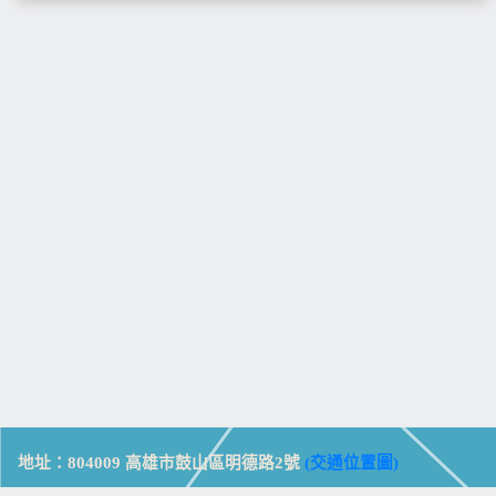
地址：804009 高雄市鼓山區明德路2號
(交通位置圖)