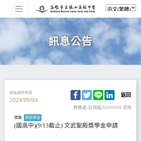
訊息公告
Facebook
Twitter
Line
LinkedIn
最後編修時間
返回
2024/09/04
教務處-註冊組
2024/09/04 發佈
標籤:
獎助學金
(國高中)(9/13截止) 文武聖殿獎學金申請