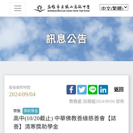
訊息公告
Facebook
Twitter
Line
LinkedIn
最後編修時間
返回
2024/09/04
教務處-註冊組
2024/09/04 發佈
標籤:
獎助學金
高中(10/20截止) 中華佛教善緣慈善會【誌
善】清寒獎助學金