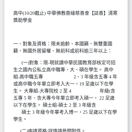
高中(10/20截止) 中華佛教善緣慈善會【誌善】清寒
獎助學金
一、對象及資格：限未逾齡、本國籍、無雙重國
籍、無國外居留權、無前科或前科逾三年以上：
(一)對象：限-現就讀中華民國教育部核定可招
生之國內公私立高中職專、大、碩在學生。 高中
組-高中職五專 2、3 年級含五專 4 年
或高中職今年畢立即考入大一，19 足歲以下在學
生。 大專組-大專院校 2 至 4 年級(含
五專 5 年、含大專今年畢立即考入碩一， 22 足歲
以下在學生。 碩士組-碩士 2 至 3 年級含
碩士 3 年級今年畢考入博一，25 足歲以下在學
學生。
(二)申請資格:詳情請參閱附件。