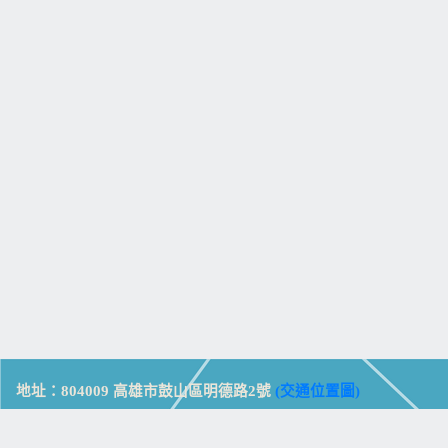
地址：804009 高雄市鼓山區明德路2號
(交通位置圖)
Address: No. 2, Mingde Rd., Gushan Dist., Kaohsiung City 804,
Taiwan (R.O.C.)