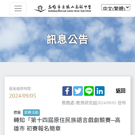
訊息公告
Facebook
Twitter
Line
LinkedIn
最後編修時間
返回
2024/09/05
教務處-教育研究組
2024/09/05 發佈
標籤:
競賽活動
轉知「第十四屆原住民族語言戲劇競賽─高
雄市 初賽報名簡章