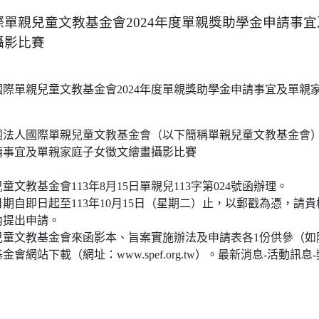
單親兒童文教基金會2024年度單親獎助學金申請事
攝影比賽
際單親兒童文教基金會2024年度單親獎助學金申請事宜及單親
法人國際單親兒童文教基金會（以下簡稱單親兒童文教基金會）辦
請事宜及單親家庭子女徵文繪畫攝影比賽
文教基金會113年8月15日單親兒113字第024號函辦理。
期自即日起至113年10月15日（星期二）止，以郵戳為憑，請
內提出申請。
兒童文教基金會來函影本、旨案實施辦法及申請表各1份供參（如
會網站下載（網址：www.spef.org.tw）。最新消息-活動訊息