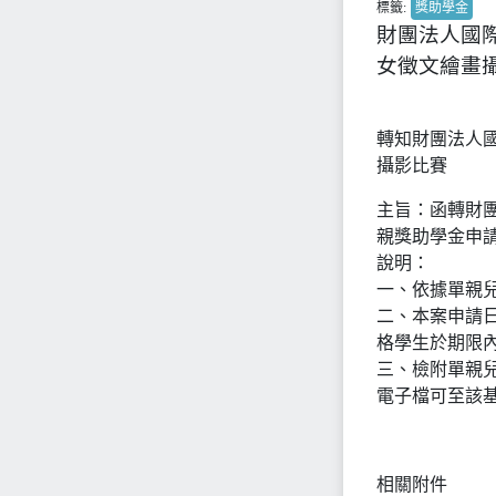
標籤:
獎助學金
財團法人國際
女徵文繪畫
轉知財團法人國
攝影比賽
主旨：函轉財團
親獎助學金申
說明：
一、依據單親兒童
二、本案申請日
格學生於期限
三、檢附單親
電子檔可至該基金
相關附件