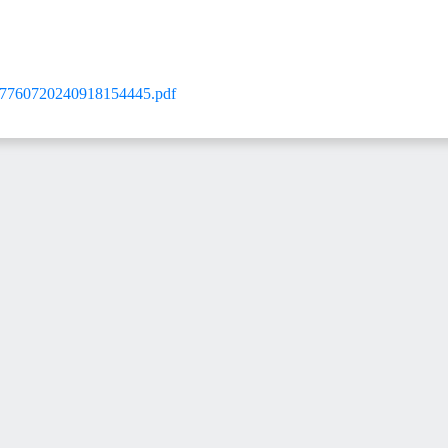
60720240918154445.pdf