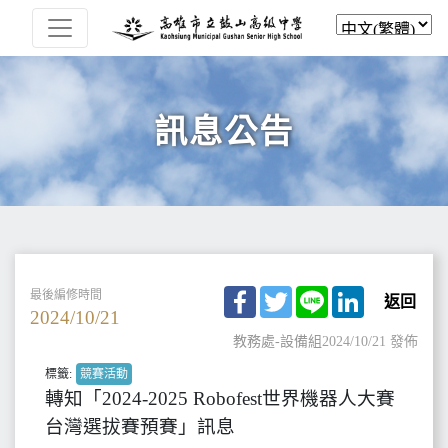
訊息公告
Facebook
Twitter
Line
LinkedIn
最後編修時間
返回
2024/10/21
教務處-設備組
2024/10/21 發佈
標籤:
競賽活動
轉知「2024-2025 Robofest世界機器人大賽
台灣選拔賽預賽」訊息