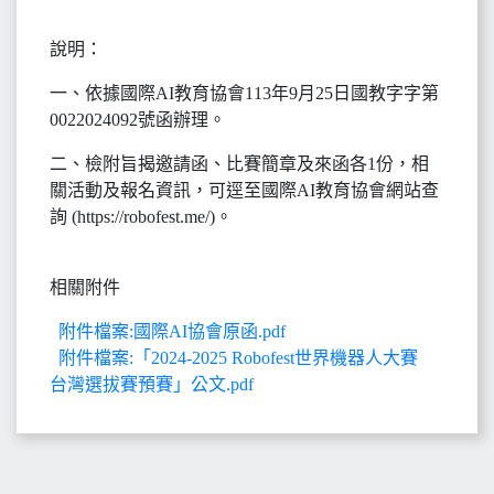
說明：
一、依據國際AI教育協會113年9月25日國教字字第
0022024092號函辦理。
二、檢附旨揭邀請函、比賽簡章及來函各1份，相
關活動及報名資訊，可逕至國際AI教育協會網站查
詢 (https://robofest.me/)。
相關附件
附件檔案:國際AI協會原函.pdf
附件檔案:「2024-2025 Robofest世界機器人大賽
台灣選拔賽預賽」公文.pdf