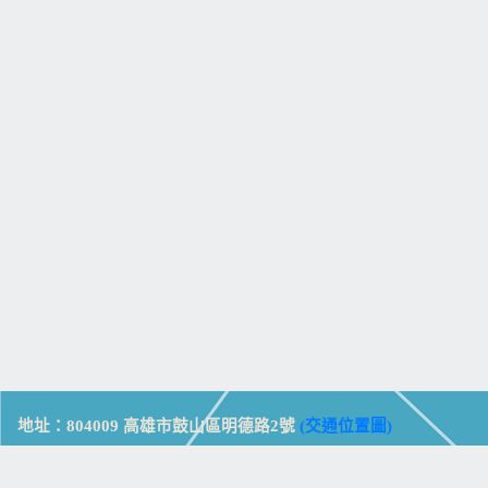
地址：804009 高雄市鼓山區明德路2號
(交通位置圖)
Address: No. 2, Mingde Rd., Gushan Dist., Kaohsiung City 804,
Taiwan (R.O.C.)