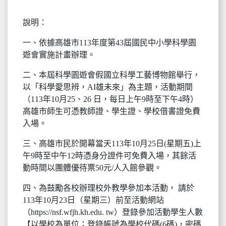
說明：
一、依據高雄市113年度第43屆國民中小學科學園
遊會實施計畫辦理。
二、本屆科學園遊會假國立科學工藝博物館舉行，
以「科學愛思辨，AI雄未來」為主題，活動期間
（113年10月25、26 日，每日上午9時至下午4時）
高雄市師生可憑教師證、學生證、學校借書證免費
入場。
三、高雄市民於開幕當天113年10月25日(星期五)上
午9時至中午12時憑身分證件可免費入場，其餘活
動時間以團體優待票50元/人入館參觀。
四、為鼓勵各校辦理校外教學參加本活動， 請於
113年10月23日（星期三）前至活動網站
（https://nsf.wfjh.kh.edu. tw）登錄參加活動學生人數
【以學校為單位；登錄帳號為學校代碼(6碼)，密碼