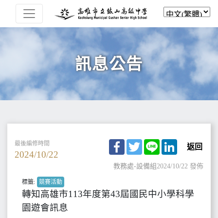
訊息公告
Facebook
Twitter
Line
LinkedIn
最後編修時間
返回
2024/10/22
教務處-設備組
2024/10/22 發佈
標籤:
競賽活動
轉知高雄市113年度第43屆國民中小學科學
園遊會訊息