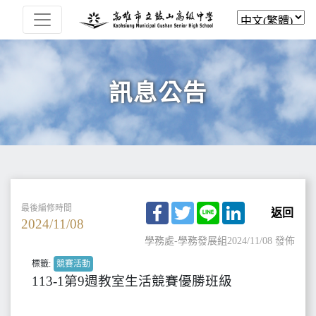
訊息公告
Facebook
Twitter
Line
LinkedIn
最後編修時間
返回
2024/11/08
學務處-學務發展組
2024/11/08 發佈
標籤:
競賽活動
113-1第9週教室生活競賽優勝班級