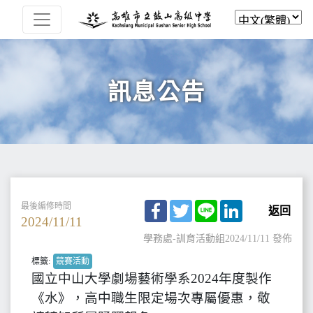
訊息公告
Facebook
Twitter
Line
LinkedIn
最後編修時間
返回
2024/11/11
學務處-訓育活動組
2024/11/11 發佈
標籤:
競賽活動
國立中山大學劇場藝術學系2024年度製作
《水》，高中職生限定場次專屬優惠，敬