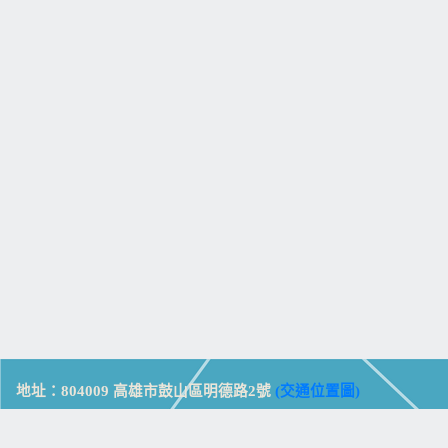
地址：804009 高雄市鼓山區明德路2號
(交通位置圖)
Address: No. 2, Mingde Rd., Gushan Dist., Kaohsiung City 804,
Taiwan (R.O.C.)