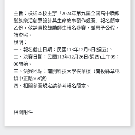
主旨：檢送本校主辦「2024年第九屆全國高中職銀
髮族樂活創意設計與生命故事製作競賽」報名簡章
乙份，敬請貴校鼓勵師生報名參賽，並惠予公假，
請查照。
說明：
一、報名截止日期：民國113年12月6日(週五)。
二、決賽日期：民國113年12月26日(週四)上午09：
00開始。
三、決賽地點：南開科技大學樸華樓（南投縣草屯
鎮中正路568號）
四、相關參賽規定請參考報名簡章。
相關附件