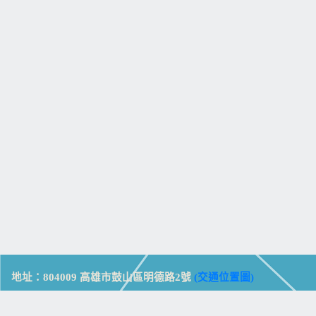
地址：804009 高雄市鼓山區明德路2號
(交通位置圖)
Address: No. 2, Mingde Rd., Gushan Dist., Kaohsiung City 804,
Taiwan (R.O.C.)