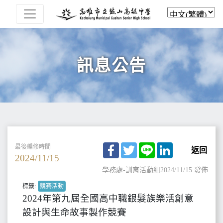
訊息公告
Facebook
Twitter
Line
LinkedIn
最後編修時間
返回
2024/11/15
學務處-訓育活動組
2024/11/15 發佈
標籤:
競賽活動
2024年第九屆全國高中職銀髮族樂活創意
設計與生命故事製作競賽