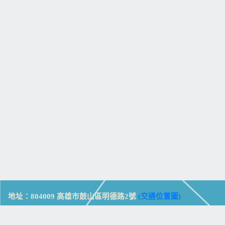
地址：804009 高雄市鼓山區明德路2號
(交通位置圖)
Address: No. 2, Mingde Rd., Gushan Dist., Kaohsiung City 804,
Taiwan (R.O.C.)