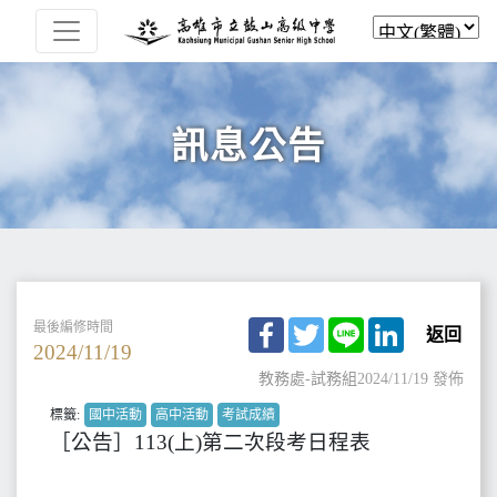
訊息公告
Facebook
Twitter
Line
LinkedIn
最後編修時間
返回
2024/11/19
教務處-試務組
2024/11/19 發佈
標籤:
國中活動
高中活動
考試成績
［公告］113(上)第二次段考日程表