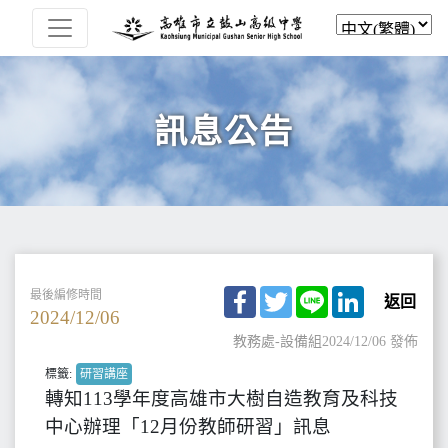
訊息公告
Facebook
Twitter
Line
LinkedIn
最後編修時間
返回
2024/12/06
教務處-設備組
2024/12/06 發佈
標籤:
研習講座
轉知113學年度高雄市大樹自造教育及科技
中心辦理「12月份教師研習」訊息