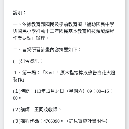
說明：
一、依據教育部國民及學前教育署「補助國民中學
與國民小學推動十二年國民基本教育科技領域課程
作業要點」辦理。
二、旨揭研習計畫內容摘要如下：
(一)研習資訊：
１、第一場：「Say it！原木指接榫液態告白花火燈
製作」
(１)時間：113年12月14日（星期六）09：00─16：
00。
(２)講師：王同茂教師。
(３)課程代碼：4766090。（詳見實施計畫附件）