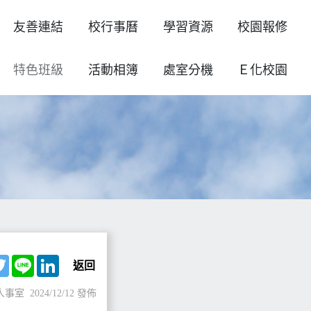
友善連結
校行事曆
學習資源
校園報修
特色班級
活動相簿
處室分機
Ｅ化校園
ebook
Twitter
Line
LinkedIn
返回
人事室
2024/12/12 發佈