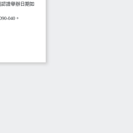
別認證舉辦日期如
90-040。