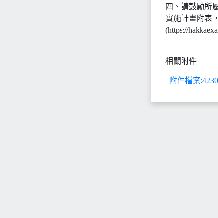
四、請鼓勵所
實施計畫附表，
(https://ha
相關附件
附件檔案:423075