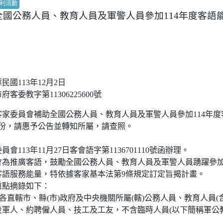
利活動
全國公務人員、教育人員及軍警人員參加114年度客語
國113年12月2日
客委教字第11306225600號
家委員會補助全國公務人員、教育人員及軍警人員參加114年度
1份，請惠予公告並轉知所屬，請查照。
會113年11月27日客會語字第1136701110號函辦理。
會為推廣客語，鼓勵全國公務人員、教育人員及軍警人員踴躍參
客語服務能量，特依據客家基本法第9條規定訂定旨揭計畫。
重點摘錄如下：
：各直轄市、縣(市)政府及中央機關所屬(轄)公務人員、教育人員(
軍人、約聘僱人員、技工及工友，不含臨時人員(以下簡稱軍公