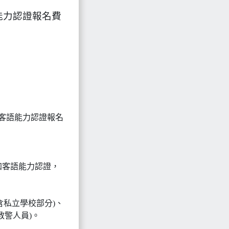
能力認證報名費
客語能力認證報名
加客語能力認證，
含私立學校部分)、
教警人員)。