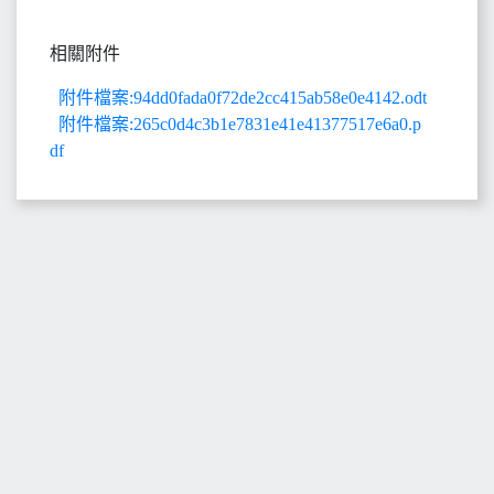
相關附件
附件檔案:94dd0fada0f72de2cc415ab58e0e4142.odt
附件檔案:265c0d4c3b1e7831e41e41377517e6a0.p
df