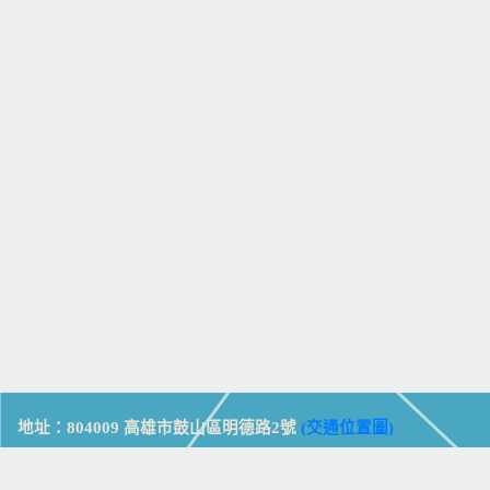
地址：804009 高雄市鼓山區明德路2號
(交通位置圖)
Address: No. 2, Mingde Rd., Gushan Dist., Kaohsiung City 804,
Taiwan (R.O.C.)