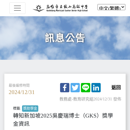
訊息公告
Facebook
Twitter
Line
LinkedIn
最後編修時間
返回
2024/12/31
教務處-教育研究組
2024/12/31 發佈
標籤:
獎助學金
轉知新加坡2025吳慶瑞博士（GKS）獎學
金資訊