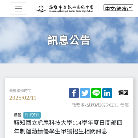
訊息公告
Facebook
Twitter
Line
LinkedIn
最後編修時間
返回
2025/02/11
教務處-試務組
2025/02/11 發佈
標籤:
升學資訊
轉知國立虎尾科技大學114學年度日間部四
年制運動績優學生單獨招生相關訊息