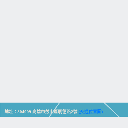
地址：804009 高雄市鼓山區明德路2號
(交通位置圖)
Address: No. 2, Mingde Rd., Gushan Dist., Kaohsiung City 804,
Taiwan (R.O.C.)