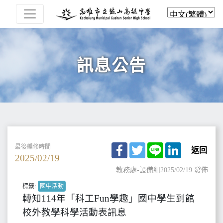
訊息公告
Facebook
Twitter
Line
LinkedIn
最後編修時間
返回
2025/02/19
教務處-設備組
2025/02/19 發佈
標籤:
國中活動
轉知114年「科工Fun學趣」國中學生到館
校外教學科學活動表訊息