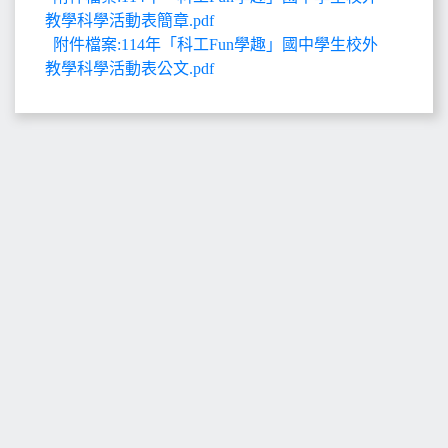
教學科學活動表簡章.pdf
附件檔案:114年「科工Fun學趣」國中學生校外
教學科學活動表公文.pdf