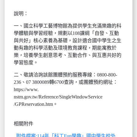
說明：
一、國立科學工藝博物館為提供學生充滿樂趣的科
學體驗與學習經驗，規劃以108課綱「自發、互動
與共好」核心素養為基礎，設計適合國中學生之生
動有趣的科學活動及環境教育課程，期能寓教於
樂，培養學生創意思考、互動合作、與互惠共好的
學習態度。
二、敬請洽詢該館團體預約服務專線：0800-800-
236、07 3800089轉6700查詢，或團體預約網址：
https://www.
nstm.gov.tw/Reference/SingleWindowService
/GPReservation.htm。
相關附件
附件檔案:114年「科工Fun學趣」國中學生校外