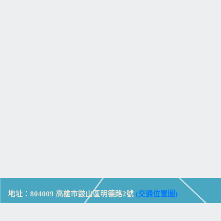
地址：804009 高雄市鼓山區明德路2號
(交通位置圖)
Address: No. 2, Mingde Rd., Gushan Dist., Kaohsiung City 804,
Taiwan (R.O.C.)