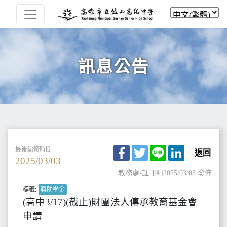
訊息公告
Facebook
Twitter
Line
LinkedIn
最後編修時間
返回
2025/03/03
教務處-註冊組
2025/03/03 發佈
標籤:
獎助學金
(高中3/17)(截止)財團法人傳承教育基金會
申請