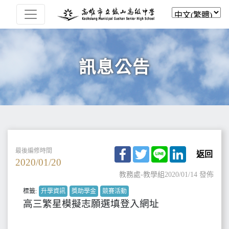
訊息公告
Facebook
Twitter
Line
LinkedIn
最後編修時間
返回
2020/01/20
教務處-教學組
2020/01/14 發佈
標籤:
升學資訊
獎助學金
競賽活動
高三繁星模擬志願選填登入網址