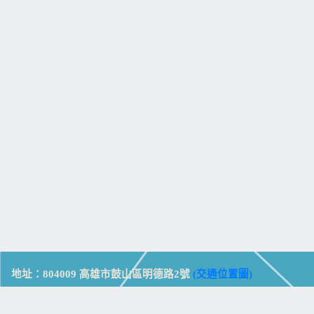
地址：804009 高雄市鼓山區明德路2號
(交通位置圖)
Address: No. 2, Mingde Rd., Gushan Dist., Kaohsiung City 804,
Taiwan (R.O.C.)