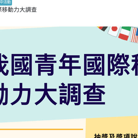
中活動
際移動力大調查