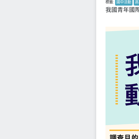
標籤:
國中活動
高
我國青年國