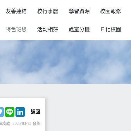
友善連結
校行事曆
學習資源
校園報修
特色班級
活動相簿
處室分機
Ｅ化校園
ebook
Twitter
Line
LinkedIn
返回
學務處
2025/03/13 發佈