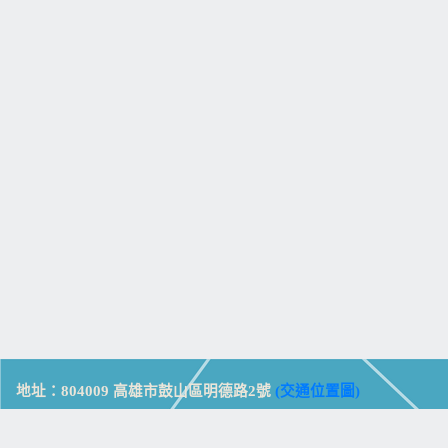
地址：804009 高雄市鼓山區明德路2號
(交通位置圖)
Address: No. 2, Mingde Rd., Gushan Dist., Kaohsiung City 804,
Taiwan (R.O.C.)