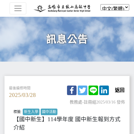
訊息公告
Facebook
Twitter
Line
LinkedIn
最後編修時間
返回
2025/03/28
教務處-註冊組
2025/03/16 發佈
標籤:
新生入學
國中活動
【國中新生】114學年度 國中新生報到方式
介紹