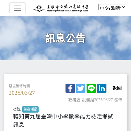
訊息公告
Facebook
Twitter
Line
LinkedIn
最後編修時間
返回
2025/03/27
教務處-設備組
2025/03/27 發佈
標籤:
競賽活動
轉知第九屆臺灣中小學數學能力檢定考試
訊息