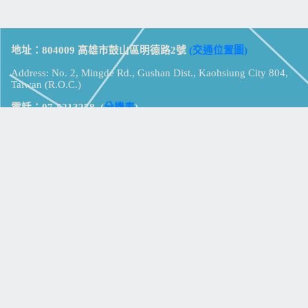
地址：804009 高雄市鼓山區明德路2號
(交通位置圖)
Address: No. 2, Mingde Rd., Gushan Dist., Kaohsiung City 804,
Taiwan (R.O.C.)
電話：07-5213258
(
分機表
)
傳真：07-5213259
【
Web_Phone_Call
】
瀏覽總計：
15338731
資訊安全
免責及隱私權宣告
版權所有：高雄市立鼓山高級中學
© Zsystem Design.