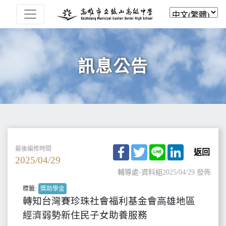
訊息公告
Facebook
Twitter
Line
LinkedIn
最後編修時間
返回
2025/04/29
輔導處-資料組
2025/04/29 發佈
標籤:
獎助學金
轉知台灣賽珍珠社會福利基金會高雄地區
經濟弱勢新住民子女助養服務