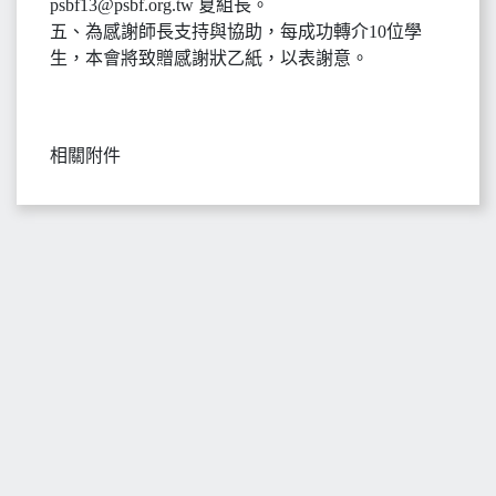
psbf13@psbf.org.tw 夏組長。
五、為感謝師長支持與協助，每成功轉介10位學
生，本會將致贈感謝狀乙紙，以表謝意。
相關附件