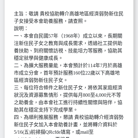
主旨：敬請 貴校協助轉介高雄地區經濟弱勢新住民
子女接受本會助養服務，請查照。
說明：
一、本會自民國57年（1968年）成立以來，長期關
注新住民子女之教育與成長需求，透過社工提供助
養扶助、到府關懷訪視、技能培力等服務，協助其
穩定就學與健康成長。
二、為擴大服務量能，本會預計於114年7月於高雄
市成立分會，首年預計服務160位22歲以下高雄地
區經濟弱勢新住民子女。
三、每位符合條件之新住民子女，將依其家庭經濟
狀況及資源募集情形，提供每月800至4,000元不等
之助養金，由本會社工進行持續性關懷與陪伴，協
助其在穩定支持下完成學業。
四、為順利推展服務，懇請 貴校協助轉介經濟弱勢
新住民子女加入本會助養計畫，並將轉介資料於
5/16(五)前掃描QRcfde填寫，或mail至