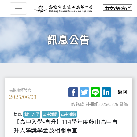
訊息公告
Facebook
Twitter
Line
LinkedIn
最後編修時間
返回
2025/06/03
教務處-註冊組
2025/05/26 發佈
標籤:
新生入學
國中活動
高中活動
【高中入學-直升】114學年度鼓山高中直
升入學獎學金及相關事宜