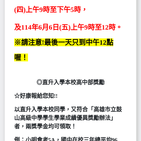
(四)上午9時至下午5時，
及114年6月6日(五)上午9時至12時。
※請注意!最後一天只到中午12點
喔！
◎直升入學本校高中部獎勵
☆好康報給您知!!
以直升入學本校同學，又符合「高雄市立鼓
山高級中學學生學業成績優異獎勵辦法」
者，兩獎學金均可領取！
例：小明會考5A，國中在校三年總平均96