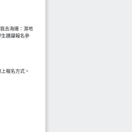
 跟我去海邊：濕地
學生踴躍報名參
線上報名方式。