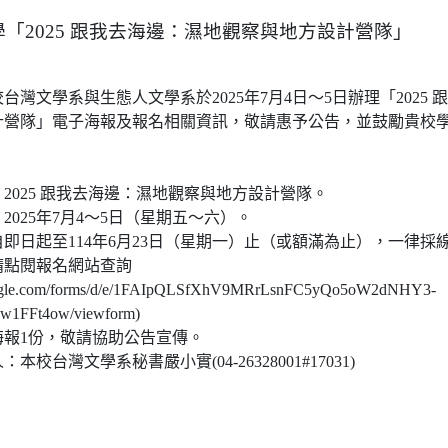
「2025 跟我去海邊：濕地觀察與地方設計營隊」
台灣文學系與生態人文學系於2025年7月4日～5日辦理「2025
計營隊」電子海報及報名相關資訊，敬請惠予公告，並鼓勵貴校
2025 跟我去海邊：濕地觀察與地方設計營隊。
2025年7月4～5日（星期五～六）。
即日起至114年6月23日（星期一）止（或額滿為止），一律採
請點閱報名網站查詢
.google.com/forms/d/e/1FAIpQLSfXhV9MRrLsnFC5yQo5oW2dNHY3-
w1FFt4ow/viewform)
海報1份，敬請協助公告宣傳。
校台灣文學系秘書嚴小實(04-26328001#17031)