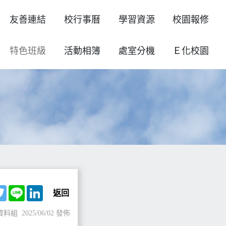
友善連結
校行事曆
學習資源
校園報修
特色班級
活動相簿
處室分機
Ｅ化校園
ebook
Twitter
Line
LinkedIn
返回
資料組
2025/06/02 發佈