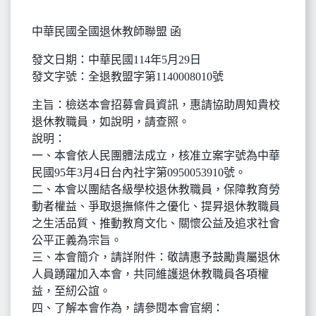
中華民國全國退休教師聯盟 函
發文日期：中華民國114年5月29日
發文字號：全退教盟字第1140008010號
主旨：檢送本會招募會員資訊，惠請協助周知貴校
退休教職員，如說明，請查照。
說明：
一、本會依人民團體法成立，核准立案字號為中華
民國95年3月4日台內社字第0950053910號。
二、本會以團結各級學校退休教職員，保障教育勞
動者權益、爭取退撫條件之優化、提昇退休教職員
之生活品質、推動教育文化、關懷公益及追求社會
公平正義為宗旨。
三、本會簡介，請詳附件：敬請惠予鼓勵貴屬退休
人員踴躍加入本會，共同維護退休教職員各項權
益，至紉公誼。
四、了解本會作為，請參閱本會官網：