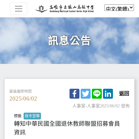
訊息公告
Facebook
Twitter
Line
LinkedIn
最後編修時間
返回
2025/06/02
人事室-人事室
2025/06/02 發佈
標籤:
政令宣導
轉知中華民國全國退休教師聯盟招募會員
資訊