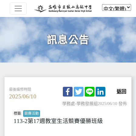
訊息公告
Facebook
Twitter
Line
LinkedIn
最後編修時間
返回
2025/06/10
學務處-學務發展組
2025/06/10 發佈
標籤:
競賽活動
113-2第17週教室生活競賽優勝班級