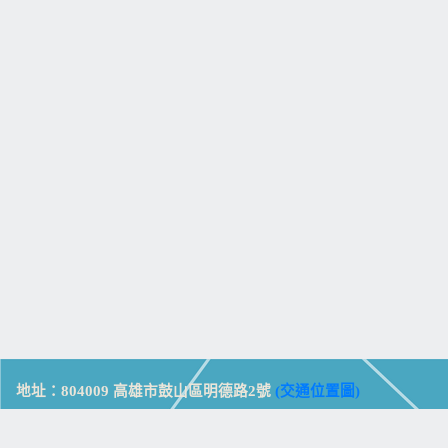
地址：804009 高雄市鼓山區明德路2號
(交通位置圖)
Address: No. 2, Mingde Rd., Gushan Dist., Kaohsiung City 804,
Taiwan (R.O.C.)