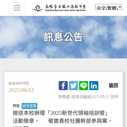
訊息公告
Facebook
Twitter
Line
LinkedIn
最後編修時間
返回
2025/06/12
學務處-訓育活動組
2025/06/12 發佈
標籤:
政令宣導
檢送本校辦理「2025新世代領袖培訓營」
活動簡章， 敬邀貴校社團幹部參與案，