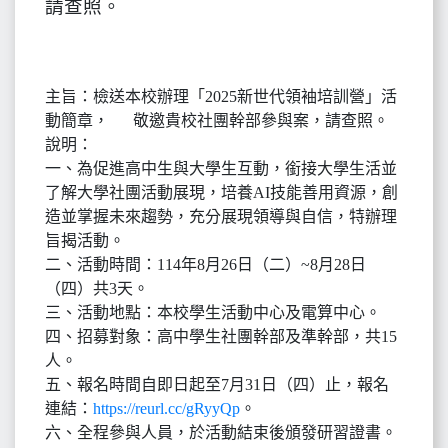
請查照。
主旨：檢送本校辦理「2025新世代領袖培訓營」活
動簡章， 敬邀貴校社團幹部參與案，請查照。
說明：
一、為促進高中生與大學生互動，銜接大學生活並
了解大學社團活動展現，培養AI技能善用資源，創
造並掌握未來趨勢，充分展現領導與自信，特辦理
旨揭活動。
二、活動時間：114年8月26日（二）~8月28日
（四）共3天。
三、活動地點：本校學生活動中心及電算中心。
四、招募對象：高中學生社團幹部及準幹部，共15
人。
五、報名時間自即日起至7月31日（四）止，報名
連結：
https://reurl.cc/gRyyQp
。
六、全程參與人員，於活動結束後頒發研習證書。