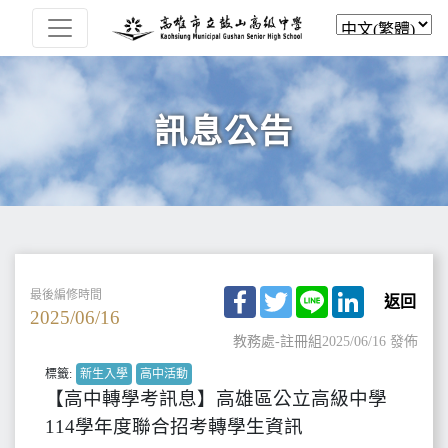
訊息公告
Facebook
Twitter
Line
LinkedIn
最後編修時間
返回
2025/06/16
教務處-註冊組
2025/06/16 發佈
標籤:
新生入學
高中活動
【高中轉學考訊息】高雄區公立高級中學
114學年度聯合招考轉學生資訊