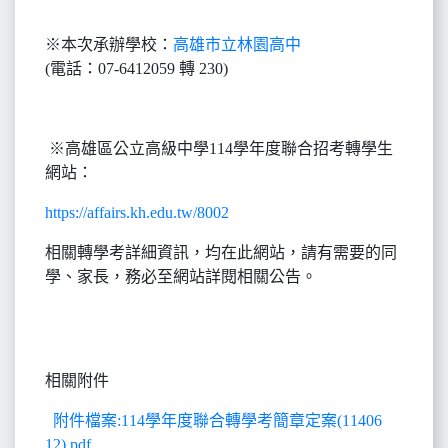
※本次承辦學校：
高雄市立林園高中
(
電話：07-6412059 轉 230)
※高雄區公立高級中學114學年度聯合招考轉學生
網站：
https://affairs.kh.edu.tw/8002
相關轉學考詳細資訊，均在此網站，請有需要的同
學、家長，務必至網站詳閱相關公告。
相關附件
附件檔案:114學年度聯合轉學考簡章定案(11406
12).pdf