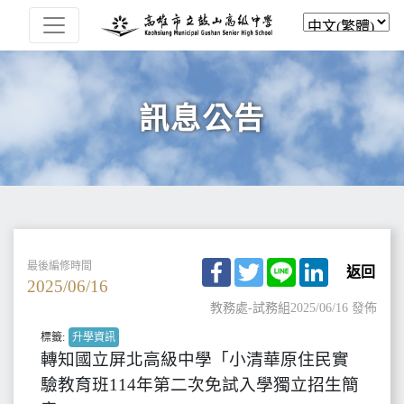
訊息公告
Facebook
Twitter
Line
LinkedIn
最後編修時間
返回
2025/06/16
教務處-試務組
2025/06/16 發佈
標籤:
升學資訊
轉知國立屏北高級中學「小清華原住民實
驗教育班114年第二次免試入學獨立招生簡