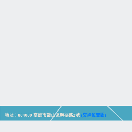
地址：804009 高雄市鼓山區明德路2號
(交通位置圖)
Address: No. 2, Mingde Rd., Gushan Dist., Kaohsiung City 804,
Taiwan (R.O.C.)