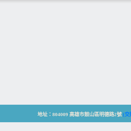
地址：804009 高雄市鼓山區明德路2號
(交
Address: No. 2, Mingde Rd., Gushan Dist., K