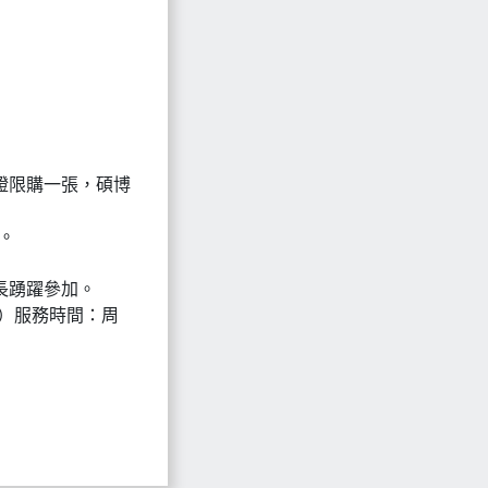
證限購一張，碩博
。
長踴躍參加。
號）服務時間：周