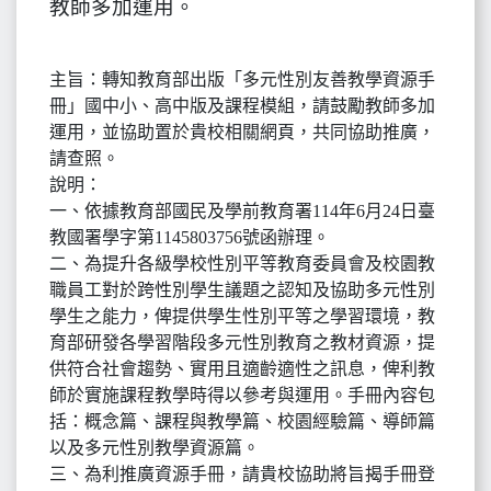
教師多加運用。
主旨：轉知教育部出版「多元性別友善教學資源手
冊」國中小、高中版及課程模組，請鼓勵教師多加
運用，並協助置於貴校相關網頁，共同協助推廣，
請查照。
說明：
一、依據教育部國民及學前教育署114年6月24日臺
教國署學字第1145803756號函辦理。
二、為提升各級學校性別平等教育委員會及校園教
職員工對於跨性別學生議題之認知及協助多元性別
學生之能力，俾提供學生性別平等之學習環境，教
育部研發各學習階段多元性別教育之教材資源，提
供符合社會趨勢、實用且適齡適性之訊息，俾利教
師於實施課程教學時得以參考與運用。手冊內容包
括：概念篇、課程與教學篇、校園經驗篇、導師篇
以及多元性別教學資源篇。
三、為利推廣資源手冊，請貴校協助將旨揭手冊登